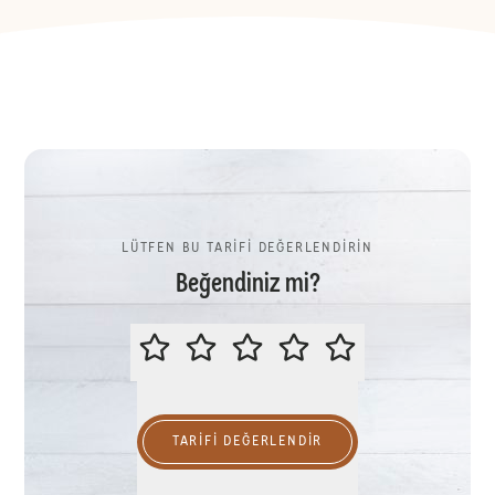
LÜTFEN BU TARİFİ DEĞERLENDİRİN
Beğendiniz mi?
LÜTFEN BU TARİFİ DEĞERLENDİR
TARIFI DEĞERLENDİR