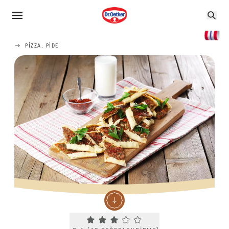
PIZZA, PIDE
Current rating 3.4. Click to rate.