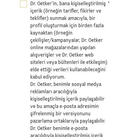
Dr. Oetker’in, bana kişiselleştirilmiş
*
içerik (örneğin tarifler, fikirler ve
teklifler) sunmak amacıyla, bir
profil oluşturmak için birden fazla
kaynaktan (örneğin
çekilişler/kampanyalar, Dr. Oetker
online mağazalarından yapılan
alışverişler ve Dr. Oetker web
siteleri veya bültenleri ile etkileşim)
elde ettiği verileri kullanabileceğini
kabul ediyorum.
Dr. Oetker, benimle sosyal medya
reklamları aracılığıyla
kişiselleştirilmiş içerik paylaşabilir
ve bu amaçla e-posta adresimin
şifrelenmiş bir versiyonunu
pazarlama ortaklarıyla paylaşabilir.
Dr. Oetker benimle e-posta
aracılığıyla kişiselleştirilmiş içerik