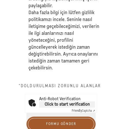
paylaşabilir.
Daha fazla bilgi için lütfen
gizlilik
politikamızı
incele. Seninle nasıl
iletişime geçebileceğimizi, verilerin
ile ilgi alanlarınızı nasıl
yöneteceğini, profilini
güncelleyerek istediğin zaman
değiştirebilirsin. Ayrıca onaylarını
istediğin zaman tamamen geri
çekebilirsin.
*DOLDURULMASI ZORUNLU ALANLAR
Anti-Robot Verification
Click to start verification
Friendly
Captcha ⇗
FORMU GÖNDER