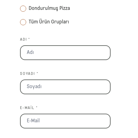
Dondurulmuş Pizza
Tüm Ürün Grupları
ADI *
SOYADI *
E-MAIL *