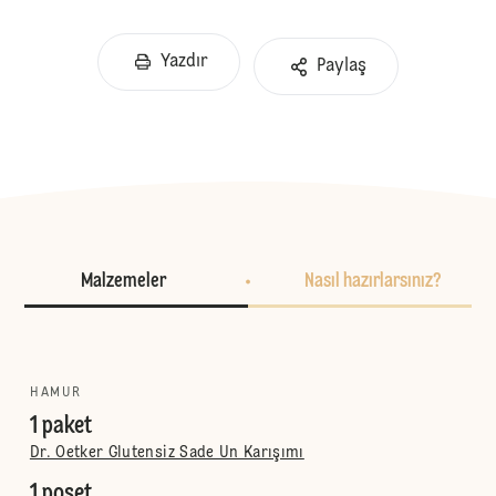
Yazdır
Paylaş
Malzemeler
Nasıl hazırlarsınız?
HAMUR
1 paket
Dr. Oetker Glutensiz Sade Un Karışımı
1 poşet