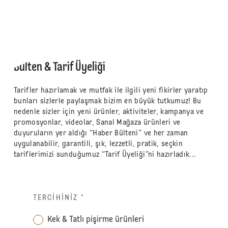
Bülten & Tarif Üyeliği
Tarifler hazırlamak ve mutfak ile ilgili yeni fikirler yaratıp
bunları sizlerle paylaşmak bizim en büyük tutkumuz! Bu
nedenle sizler için yeni ürünler, aktiviteler, kampanya ve
promosyonlar, videolar, Sanal Mağaza ürünleri ve
duyuruların yer aldığı “Haber Bülteni” ve her zaman
uygulanabilir, garantili, şık, lezzetli, pratik, seçkin
tariflerimizi sunduğumuz “Tarif Üyeliği”ni hazırladık...
TERCIHINIZ
*
Kek & Tatlı pişirme ürünleri