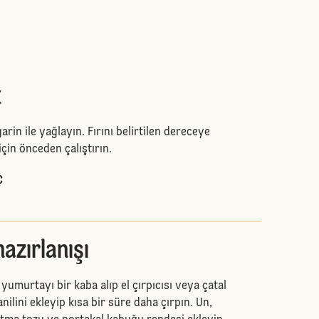
k
arin ile yağlayın. Fırını belirtilen dereceye
için önceden çalıştırın.
C
azırlanışı
 yumurtayı bir kaba alıp el çırpıcısı veya çatal
vanilini ekleyip kısa bir süre daha çırpın. Un,