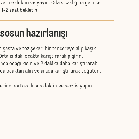
n üzerine dökün ve yayın. Oda sıcaklığına gelince
 1-2 saat bekletin.
 sosun hazırlanışı
nişasta ve toz şekeri bir tencereye alıp kaşık
 Orta ısıdaki ocakta karıştırarak pişirin.
ca ocağı kısın ve 2 dakika daha karıştırarak
nda ocaktan alın ve arada karıştırarak soğutun.
üzerine portakallı sos dökün ve servis yapın.