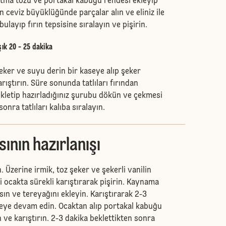
tma tozu ve portakal kabuğu rendesi ekleyip
ceviz büyüklüğünde parçalar alın ve eliniz ile
ulayıp fırın tepsisine sıralayın ve pişirin.
şık 20 - 25 dakika
şeker ve suyu derin bir kaseye alıp şeker
rıştırın. Süre sonunda tatlıları fırından
ekletip hazırladığınız şurubu dökün ve çekmesi
sonra tatlıları kalıba sıralayın.
sının hazırlanışı
. Üzerine irmik, toz şeker ve şekerli vanilin
ki ocakta sürekli karıştırarak pişirin. Kaynama
sın ve tereyağını ekleyin. Karıştırarak 2-3
eye devam edin. Ocaktan alıp portakal kabuğu
n ve karıştırın. 2-3 dakika beklettikten sonra