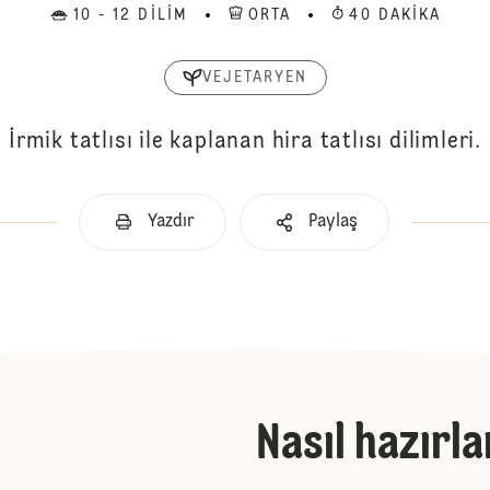
10 - 12 DILIM
ORTA
40 DAKIKA
VEJETARYEN
İrmik tatlısı ile kaplanan hira tatlısı dilimleri.
Yazdır
Paylaş
Nasıl hazırla