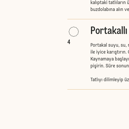
kalıptaki tatlıları
buzdolabına alın ve
Portakallı
4
Portakal suyu, su, 
ile iyice karıştırın.
Kaynamaya başlayın
pişirin. Süre sonu
Tatlıyı dilimleyip 