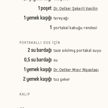
1 poşet
Dr. Oetker Şekerli Vanilin
1 yemek kaşığı
tereyağı
1
portakal kabuğu rendesi
PORTAKALLI SOS IÇIN
2 su bardağı
taze sıkılmış portakal suyu
0,5 su bardağı
su
1 yemek kaşığı
Dr. Oetker Mısır Nişastası
2 yemek kaşığı
toz şeker
KALIP