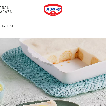
Dr. Oetker
ANAL
AĞAZA
 TATLISI