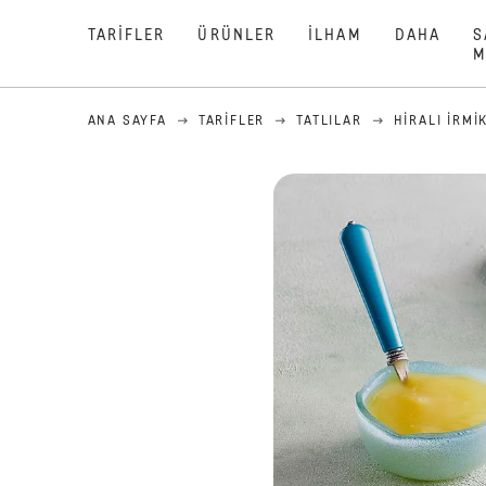
TARIFLER
ÜRÜNLER
İLHAM
DAHA
S
M
ANA SAYFA
TARIFLER
TATLILAR
HIRALI İRMIK