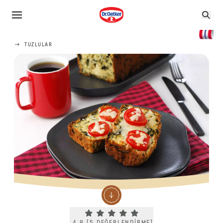
TUZLULAR
Current rating 4.8. Click to rate.