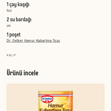
1 çay kaşığı
tuz
2 su bardağı
un
1 poşet
Dr. Oetker Hamur Kabartma Tozu
KALIP
Ürünü incele