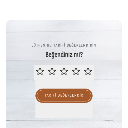
LÜTFEN BU TARİFİ DEĞERLENDİRİN
Beğendiniz mi?
LÜTFEN BU TARİFİ DEĞERLENDİR
TARIFI DEĞERLENDİR