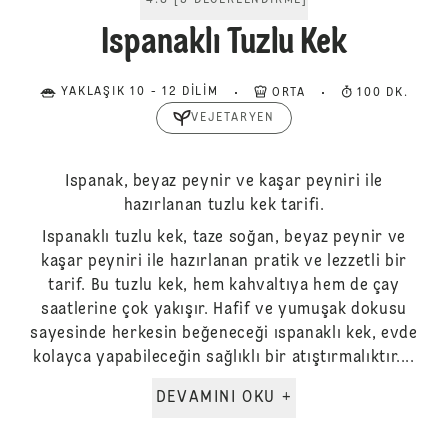
4.8
[
5
DEĞERLENDIRME
]
Ispanaklı Tuzlu Kek
YAKLAŞIK 10 - 12 DILIM
ORTA
100 DK.
VEJETARYEN
Ispanak, beyaz peynir ve kaşar peyniri ile
hazırlanan tuzlu kek tarifi.
Ispanaklı tuzlu kek, taze soğan, beyaz peynir ve
kaşar peyniri ile hazırlanan pratik ve lezzetli bir
tarif. Bu tuzlu kek, hem kahvaltıya hem de çay
saatlerine çok yakışır. Hafif ve yumuşak dokusu
sayesinde herkesin beğeneceği ıspanaklı kek, evde
kolayca yapabileceğin sağlıklı bir atıştırmalıktır....
DEVAMINI OKU +