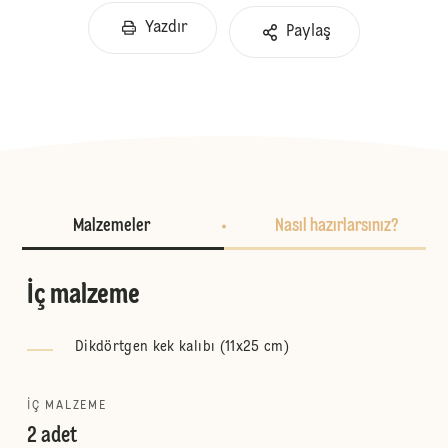
Yazdır
Paylaş
Malzemeler
Nasıl hazırlarsınız?
İç malzeme
Dikdörtgen kek kalıbı (11x25 cm)
İÇ MALZEME
2 adet