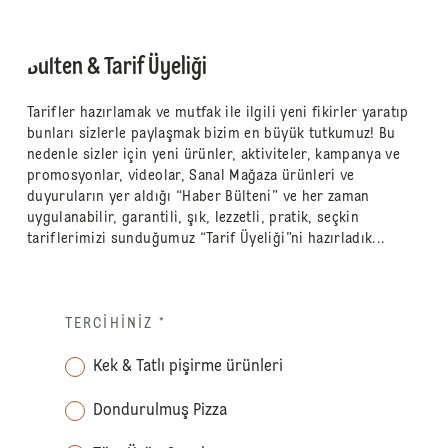
Bülten & Tarif Üyeliği
Tarifler hazırlamak ve mutfak ile ilgili yeni fikirler yaratıp
bunları sizlerle paylaşmak bizim en büyük tutkumuz! Bu
nedenle sizler için yeni ürünler, aktiviteler, kampanya ve
promosyonlar, videolar, Sanal Mağaza ürünleri ve
duyuruların yer aldığı “Haber Bülteni” ve her zaman
uygulanabilir, garantili, şık, lezzetli, pratik, seçkin
tariflerimizi sunduğumuz “Tarif Üyeliği”ni hazırladık...
TERCIHINIZ
*
Kek & Tatlı pişirme ürünleri
Dondurulmuş Pizza