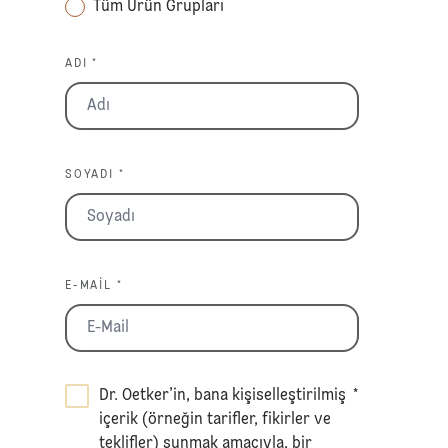
Tüm Ürün Grupları
ADI *
SOYADI *
E-MAIL *
Dr. Oetker’in, bana kişiselleştirilmiş
*
içerik (örneğin tarifler, fikirler ve
teklifler) sunmak amacıyla, bir