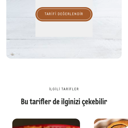
TARIFI DEĞERLENDİR
İLGILI TARIFLER
Bu tarifler de ilginizi çekebilir