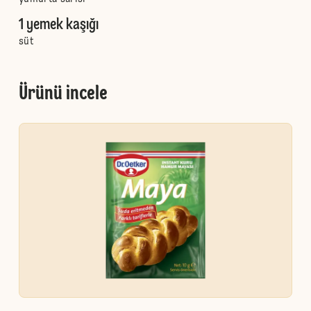
1 yemek kaşığı
süt
Ürünü incele