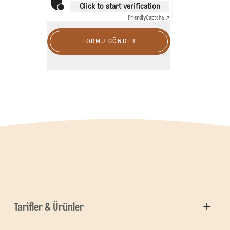
Click to start verification
Friendly
Captcha ⇗
FORMU GÖNDER
Tarifler & Ürünler