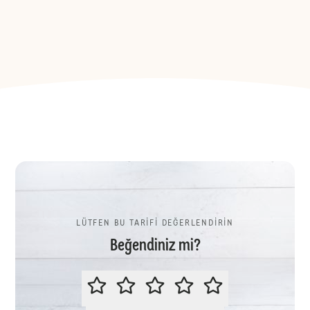
LÜTFEN BU TARİFİ DEĞERLENDİRİN
Beğendiniz mi?
LÜTFEN BU TARİFİ DEĞERLENDİR