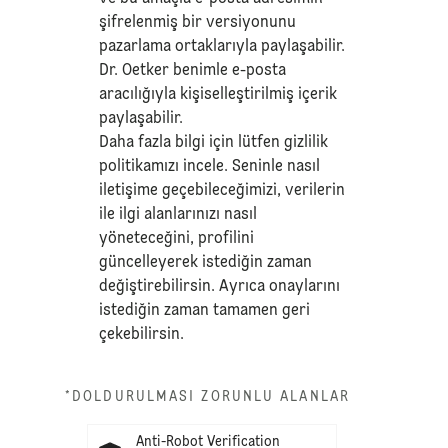
şifrelenmiş bir versiyonunu
pazarlama ortaklarıyla paylaşabilir.
Dr. Oetker benimle e-posta
aracılığıyla kişiselleştirilmiş içerik
paylaşabilir.
Daha fazla bilgi için lütfen
gizlilik
politikamızı
incele. Seninle nasıl
iletişime geçebileceğimizi, verilerin
ile ilgi alanlarınızı nasıl
yöneteceğini, profilini
güncelleyerek istediğin zaman
değiştirebilirsin. Ayrıca onaylarını
istediğin zaman tamamen geri
çekebilirsin.
*DOLDURULMASI ZORUNLU ALANLAR
Anti-Robot Verification