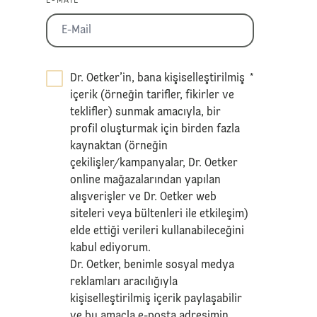
E-MAIL *
Dr. Oetker’in, bana kişiselleştirilmiş
*
içerik (örneğin tarifler, fikirler ve
teklifler) sunmak amacıyla, bir
profil oluşturmak için birden fazla
kaynaktan (örneğin
çekilişler/kampanyalar, Dr. Oetker
online mağazalarından yapılan
alışverişler ve Dr. Oetker web
siteleri veya bültenleri ile etkileşim)
elde ettiği verileri kullanabileceğini
kabul ediyorum.
Dr. Oetker, benimle sosyal medya
reklamları aracılığıyla
kişiselleştirilmiş içerik paylaşabilir
ve bu amaçla e-posta adresimin