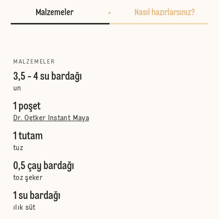
Malzemeler
Nasıl hazırlarsınız?
MALZEMELER
3,5 - 4 su bardağı
un
1 poşet
Dr. Oetker Instant Maya
1 tutam
tuz
0,5 çay bardağı
toz şeker
1 su bardağı
ılık süt