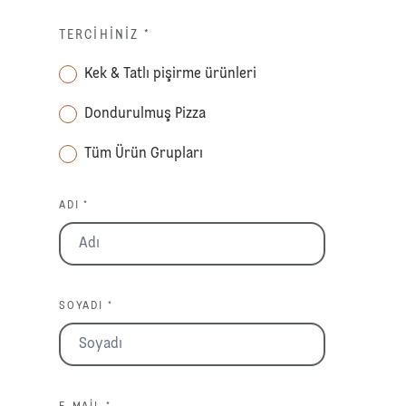
TERCIHINIZ
*
Kek & Tatlı pişirme ürünleri
Dondurulmuş Pizza
Tüm Ürün Grupları
ADI *
SOYADI *