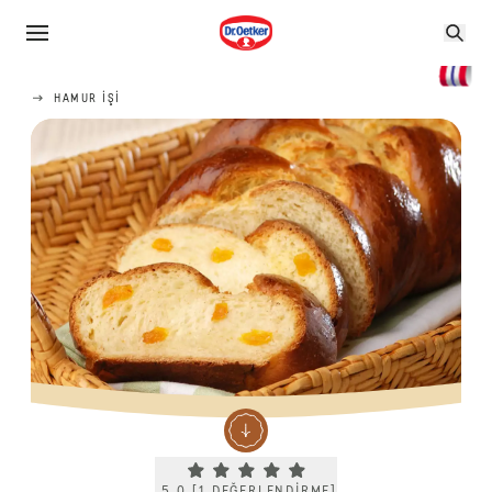
HAMUR IŞI
Current rating 5.0. Click to rate.