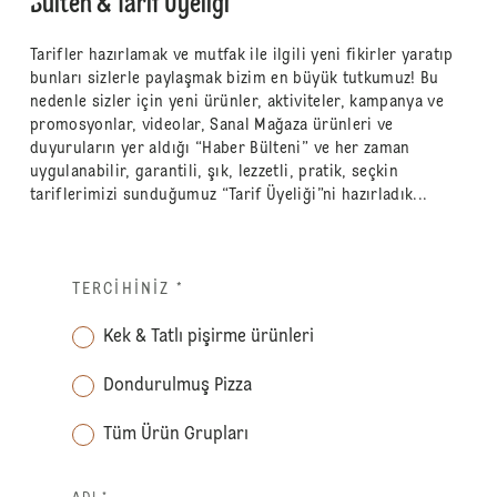
Bülten & Tarif Üyeliği
Tarifler hazırlamak ve mutfak ile ilgili yeni fikirler yaratıp
bunları sizlerle paylaşmak bizim en büyük tutkumuz! Bu
nedenle sizler için yeni ürünler, aktiviteler, kampanya ve
promosyonlar, videolar, Sanal Mağaza ürünleri ve
duyuruların yer aldığı “Haber Bülteni” ve her zaman
uygulanabilir, garantili, şık, lezzetli, pratik, seçkin
tariflerimizi sunduğumuz “Tarif Üyeliği”ni hazırladık...
TERCIHINIZ
*
Kek & Tatlı pişirme ürünleri
Dondurulmuş Pizza
Tüm Ürün Grupları