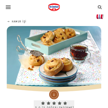
HAMUR IŞI
Current rating 5.0. Click to rate.