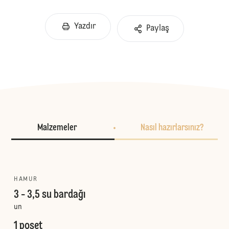
Yazdır
Paylaş
Malzemeler
Nasıl hazırlarsınız?
HAMUR
3 - 3,5 su bardağı
un
1 poşet