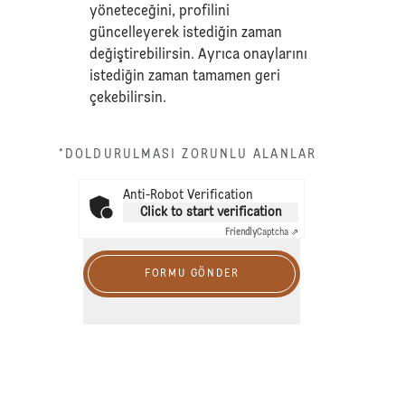
yöneteceğini, profilini
güncelleyerek istediğin zaman
değiştirebilirsin. Ayrıca onaylarını
istediğin zaman tamamen geri
çekebilirsin.
*DOLDURULMASI ZORUNLU ALANLAR
Anti-Robot Verification
Click to start verification
Friendly
Captcha ⇗
FORMU GÖNDER