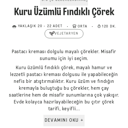
5.0
[
5
DEĞERLENDIRME
]
Kuru Üzümlü Fındıklı Çörek
YAKLAŞIK 20 - 22 ADET
ORTA
120 DK.
VEJETARYEN
Pastacı kreması dolgulu mayalı çörekler. Misafir
sunumu için iyi seçim.
Kuru üzümlü fındıklı çörek, mayalı hamur ve
lezzetli pastacı kreması dolgusu ile yapabileceğin
nefis bir atıştırmalıktır. Kuru üzüm ve fındığın
kremayla buluştuğu bu çörekler, hem çay
saatlerine hem de misafir sunumlarına çok yakışır.
Evde kolayca hazırlayabileceğin bu çıtır çörek
tarifi, keyifli...
DEVAMINI OKU +