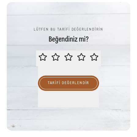
LÜTFEN BU TARİFİ DEĞERLENDİRİN
Beğendiniz mi?
LÜTFEN BU TARİFİ DEĞERLENDİR
TARIFI DEĞERLENDİR