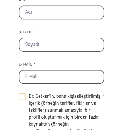
ADI *
SOYADI *
E-MAIL *
Dr. Oetker’in, bana kişiselleştirilmiş
*
içerik (örneğin tarifler, fikirler ve
teklifler) sunmak amacıyla, bir
profil oluşturmak için birden fazla
kaynaktan (örneğin