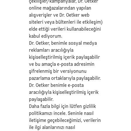
çekilişler/kampanyalar, Dr. Oetker
online mağazalarından yapılan
alışverişler ve Dr. Oetker web
siteleri veya bültenleri ile etkileşim)
elde ettiği verileri kullanabileceğini
kabul ediyorum.
Dr. Oetker, benimle sosyal medya
reklamları aracılığıyla
kişiselleştirilmiş içerik paylaşabilir
ve bu amaçla e-posta adresimin
şifrelenmiş bir versiyonunu
pazarlama ortaklarıyla paylaşabilir.
Dr. Oetker benimle e-posta
aracılığıyla kişiselleştirilmiş içerik
paylaşabilir.
Daha fazla bilgi için lütfen
gizlilik
politikamızı
incele. Seninle nasıl
iletişime geçebileceğimizi, verilerin
ile ilgi alanlarınızı nasıl