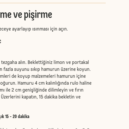
rme ve pişirme
receye ayarlayıp ısınması için açın.
C
ezgaha alın. Beklettiğiniz limon ve portakal
n fazla suyunu sıkıp hamurun üzerine koyun.
mleri de koyup malzemeleri hamurun içine
yoğurun. Hamuru 4 cm kalınlığında rulo haline
mı ile 2 cm genişliğinde dilimleyin ve fırın
 Üzerlerini kapatın, 15 dakika bekletin ve
ık 15 - 20 dakika