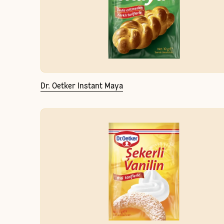
Dr. Oetker Instant Maya