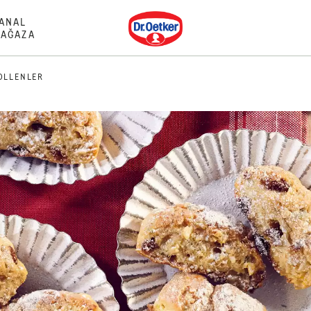
Dr. Oetker
ANAL
AĞAZA
OLLENLER