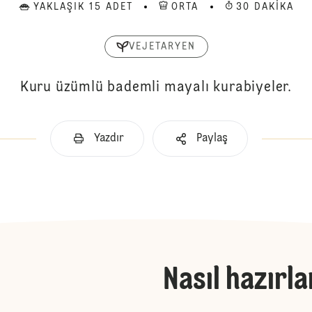
YAKLAŞIK 15 ADET
ORTA
30 DAKIKA
VEJETARYEN
Kuru üzümlü bademli mayalı kurabiyeler.
Yazdır
Paylaş
Nasıl hazırla