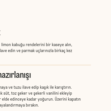
k
 limon kabuğu rendelerini bir kaseye alın,
ilave edin ve parmak uçlarınızla birkaç kez
azırlanışı
aya ve tuzu ilave edip kaşık ile karıştırın.
ık süt, toz şeker ve şekerli vanilini ekleyip
elde edinceye kadar yoğurun. Üzerini kapatın
ayalandırmaya bırakın.