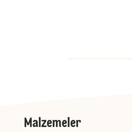
Malzemeler