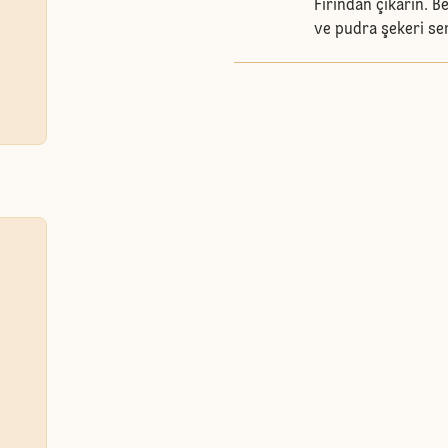
Fırından çıkarın. B
ve pudra şekeri se