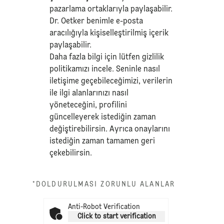
pazarlama ortaklarıyla paylaşabilir.
Dr. Oetker benimle e-posta
aracılığıyla kişiselleştirilmiş içerik
paylaşabilir.
Daha fazla bilgi için lütfen
gizlilik
politikamızı
incele. Seninle nasıl
iletişime geçebileceğimizi, verilerin
ile ilgi alanlarınızı nasıl
yöneteceğini, profilini
güncelleyerek istediğin zaman
değiştirebilirsin. Ayrıca onaylarını
istediğin zaman tamamen geri
çekebilirsin.
*DOLDURULMASI ZORUNLU ALANLAR
Anti-Robot Verification
Click to start verification