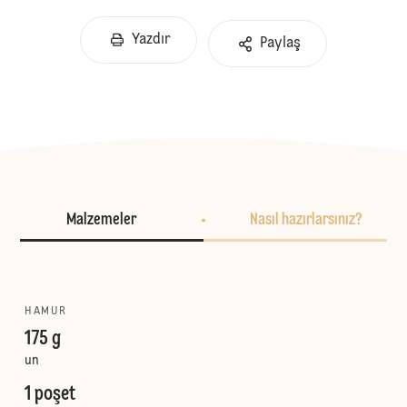
Yazdır
Paylaş
Malzemeler
Nasıl hazırlarsınız?
HAMUR
175 g
un
1 poşet