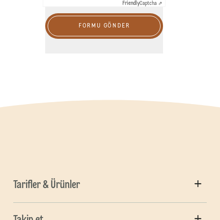
Friendly
Captcha ⇗
FORMU GÖNDER
Tarifler & Ürünler
Takip et