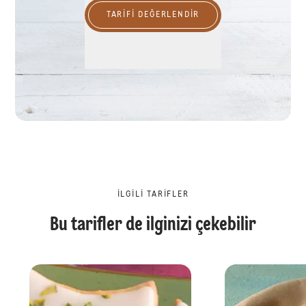
TARIFI DEĞERLENDİR
İLGILI TARIFLER
Bu tarifler de ilginizi çekebilir