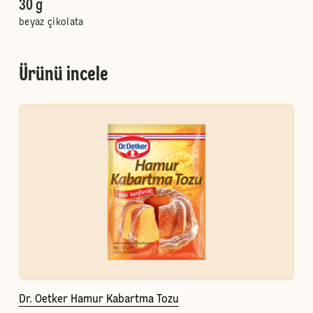
30 g
beyaz çikolata
Ürünü incele
Dr. Oetker Hamur Kabartma Tozu