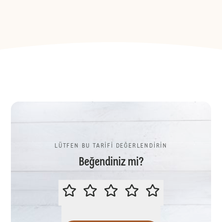
LÜTFEN BU TARİFİ DEĞERLENDİRİN
Beğendiniz mi?
LÜTFEN BU TARİFİ DEĞERLENDİR