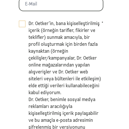
Dr. Oetker’in, bana kişiselleştirilmiş
*
içerik (örneğin tarifler, fikirler ve
teklifler) sunmak amacıyla, bir
profil oluşturmak için birden fazla
kaynaktan (örneğin
çekilişler/kampanyalar, Dr. Oetker
online mağazalarından yapılan
alışverişler ve Dr. Oetker web
siteleri veya bültenleri ile etkileşim)
elde ettiği verileri kullanabileceğini
kabul ediyorum.
Dr. Oetker, benimle sosyal medya
reklamları aracılığıyla
kişiselleştirilmiş içerik paylaşabilir
ve bu amaçla e-posta adresimin
şifrelenmiş bir versiyonunu