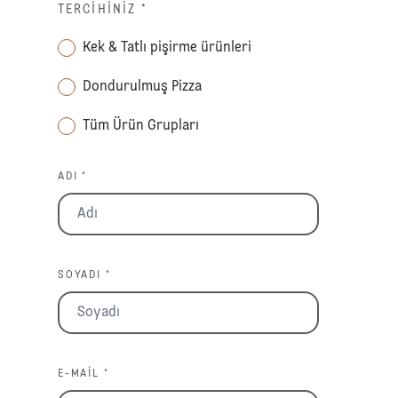
TERCIHINIZ
*
Kek & Tatlı pişirme ürünleri
Dondurulmuş Pizza
Tüm Ürün Grupları
ADI *
SOYADI *
E-MAIL *