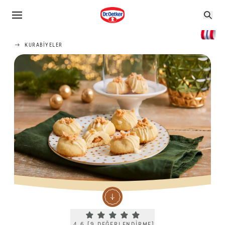
KURABIYELER
Current rating 4.6. Click to rate.