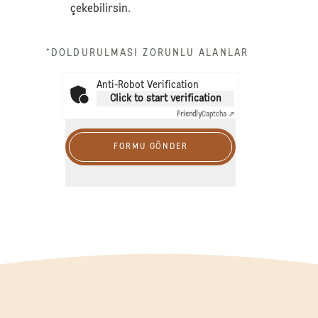
çekebilirsin.
*DOLDURULMASI ZORUNLU ALANLAR
Anti-Robot Verification
Click to start verification
Friendly
Captcha ⇗
FORMU GÖNDER