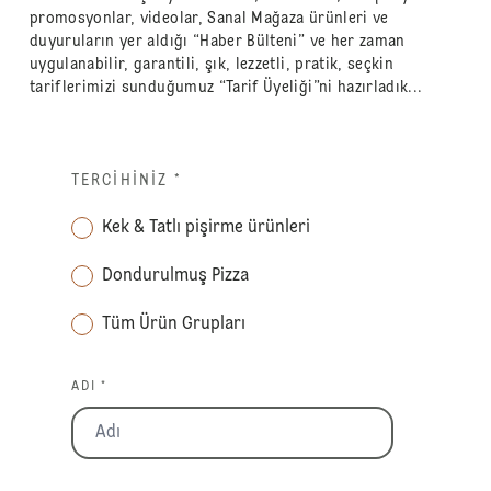
promosyonlar, videolar, Sanal Mağaza ürünleri ve
duyuruların yer aldığı “Haber Bülteni” ve her zaman
uygulanabilir, garantili, şık, lezzetli, pratik, seçkin
tariflerimizi sunduğumuz “Tarif Üyeliği”ni hazırladık...
TERCIHINIZ
*
Kek & Tatlı pişirme ürünleri
Dondurulmuş Pizza
Tüm Ürün Grupları
ADI *