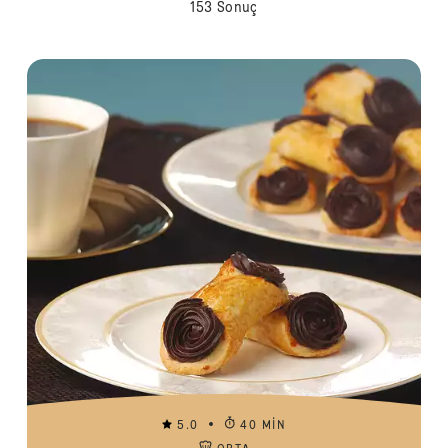
153 Sonuç
5.0
40 MIN