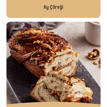
Ay Çöreği