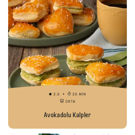
3.0
30 MIN
ORTA
Avokadolu Kalpler