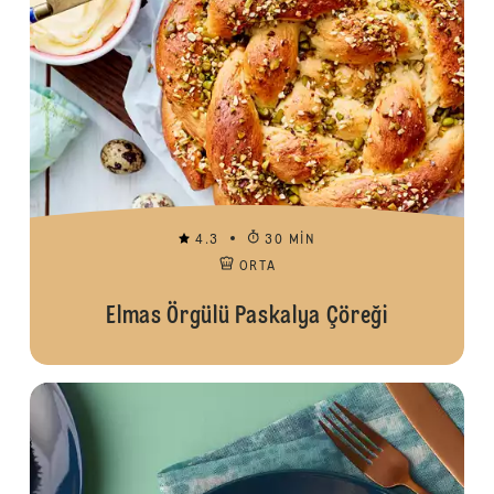
4.3
30 MIN
ORTA
Elmas Örgülü Paskalya Çöreği