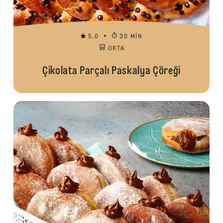
5.0
30 MIN
ORTA
Çikolata Parçalı Paskalya Çöreği