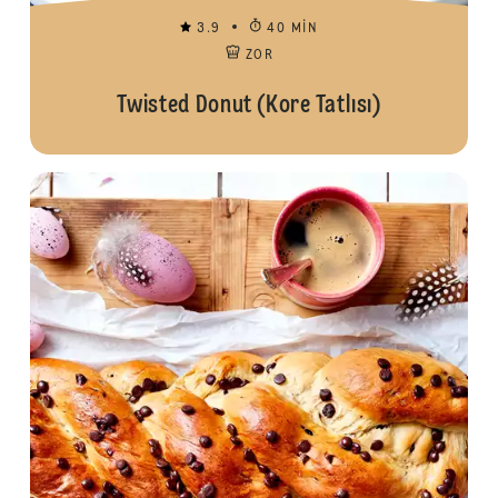
3.9
40 MIN
ZOR
Twisted Donut (Kore Tatlısı)