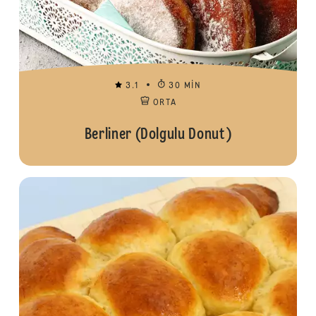
3.1
30 MIN
ORTA
Berliner (Dolgulu Donut)