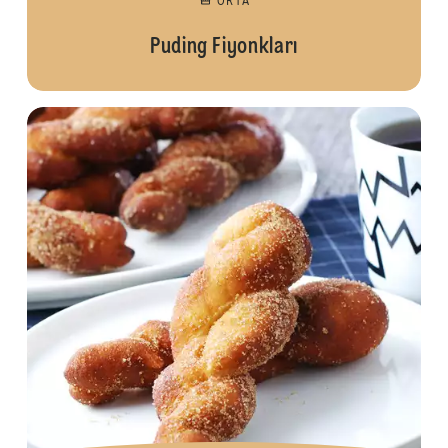
ORTA
Puding Fiyonkları