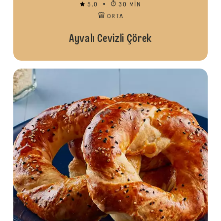
5.0
30 MIN
ORTA
Ayvalı Cevizli Çörek