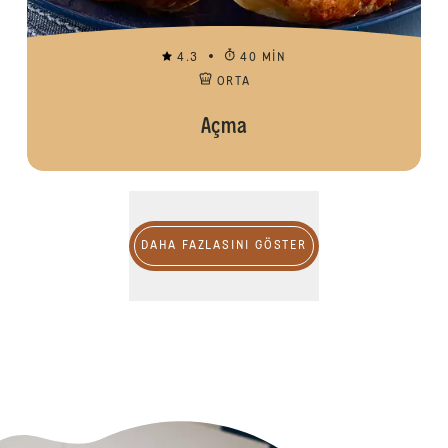
4.3
40 MIN
ORTA
Açma
DAHA FAZLASINI GÖSTER