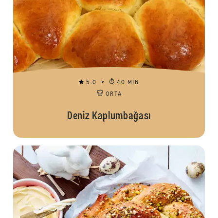
5.0
40 MIN
ORTA
Deniz Kaplumbağası