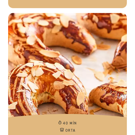
40 MIN
ORTA