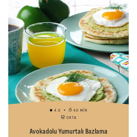
4.0
40 MIN
ORTA
Avokadolu Yumurtalı Bazlama