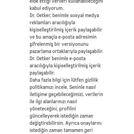
elde ettiği verileri kullanabileceğini
kabul ediyorum.
Dr. Oetker, benimle sosyal medya
reklamları aracılığıyla
kişiselleştirilmiş içerik paylaşabilir
ve bu amaçla e-posta adresimin
şifrelenmiş bir versiyonunu
pazarlama ortaklarıyla paylaşabilir.
Dr. Oetker benimle e-posta
aracılığıyla kişiselleştirilmiş içerik
paylaşabilir.
Daha fazla bilgi için lütfen
gizlilik
politikamızı
incele. Seninle nasıl
iletişime geçebileceğimizi, verilerin
ile ilgi alanlarınızı nasıl
yöneteceğini, profilini
güncelleyerek istediğin zaman
değiştirebilirsin. Ayrıca onaylarını
istediğin zaman tamamen geri