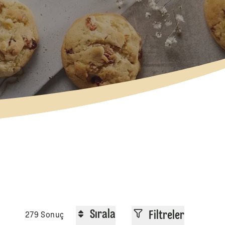
Sırala
Filtreler
279 Sonuç