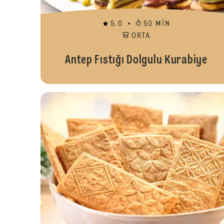
5.0
50 MIN
ORTA
Antep Fıstığı Dolgulu Kurabiye