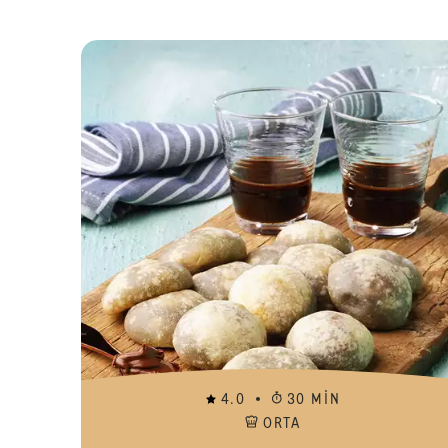
4.0
30 MIN
ORTA