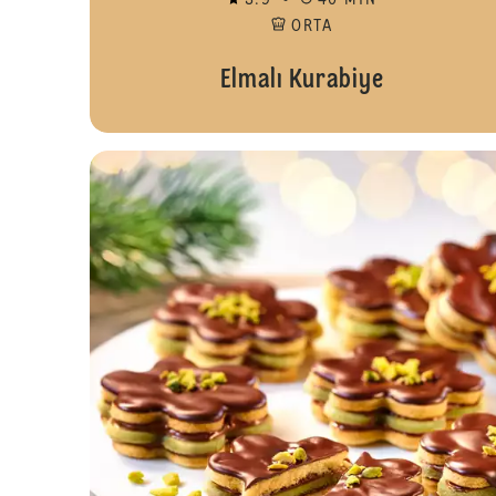
3.9
40 MIN
ORTA
Elmalı Kurabiye