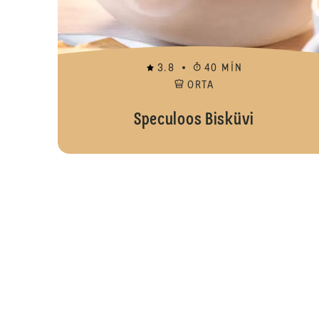
3.8
40 MIN
ORTA
Speculoos Bisküvi