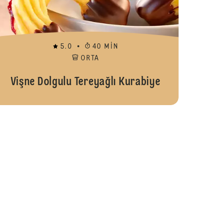
5.0
40 MIN
ORTA
Vişne Dolgulu Tereyağlı Kurabiye