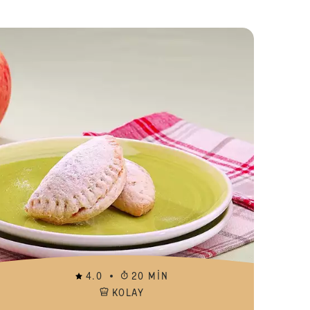
Bomba Tatlısı
Islak Kurabiy
4.0
20 MIN
KOLAY