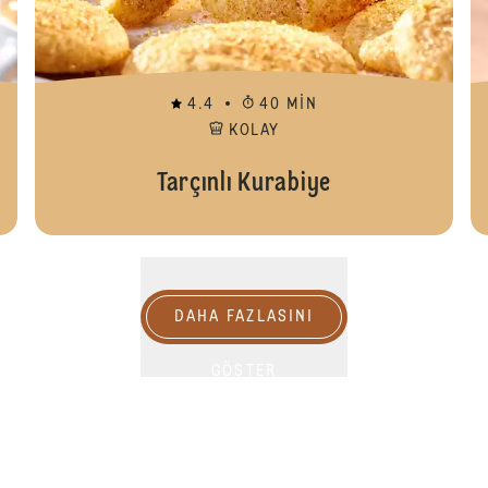
4.4
40 MIN
KOLAY
Tarçınlı Kurabiye
DAHA FAZLASINI
GÖSTER