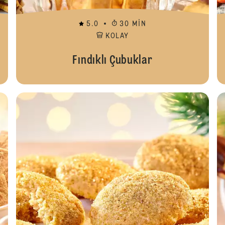
5.0
30 MIN
KOLAY
Fındıklı Çubuklar
Specul