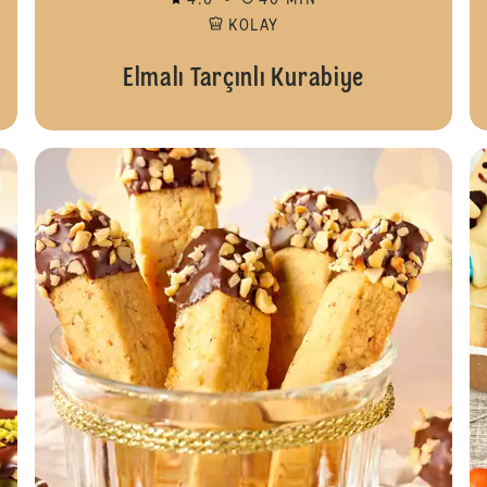
4.0
40 MIN
KOLAY
Elmalı Tarçınlı Kurabiye
Antep 